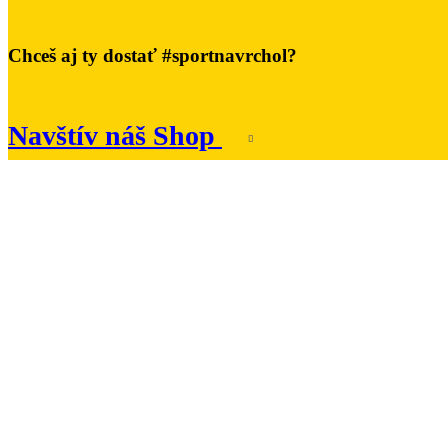
Chceš aj ty dostať #sportnavrchol?
Navštív náš Shop