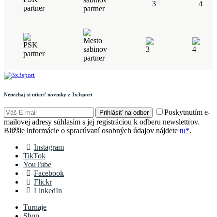
Nenechaj si utiecť novinky z 3x3sport
Poskytnutím e-
Prihlásiť na odber
mailovej adresy súhlasím s jej registráciou k odberu newslettrov.
Bližšie informácie o spracúvaní osobných údajov nájdete
tu*
.
Instagram
TikTok
YouTube
Facebook
Flickr
LinkedIn
Turnaje
Shop