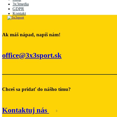
3x3media
GDPR
Kontakt
Ak máš nápad, napíš nám!
office@3x3sport.sk
Chceš sa pridať do nášho tímu?
Kontaktuj nás