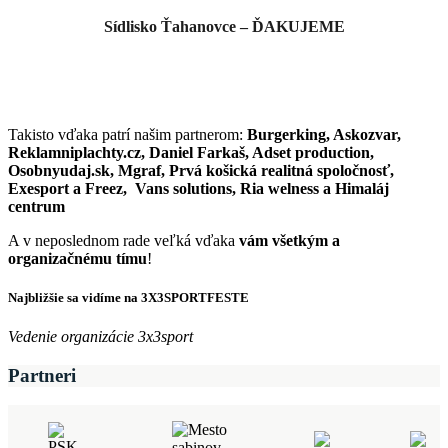
Sídlisko Ťahanovce – ĎAKUJEME
Takisto vďaka patrí našim partnerom:
Burgerking, Askozvar,
Reklamniplachty.cz, Daniel Farkaš, Adset production,
Osobnyudaj.sk, Mgraf, Prvá košická realitná spoločnosť,
Exesport a Freez, Vans solutions, Ria welness a Himaláj
centrum
A v neposlednom rade veľká vďaka
vám všetkým a
organizačnému tímu
!
Najbližšie sa vidíme na 3X3SPORTFESTE
Vedenie organizácie 3x3sport
Partneri