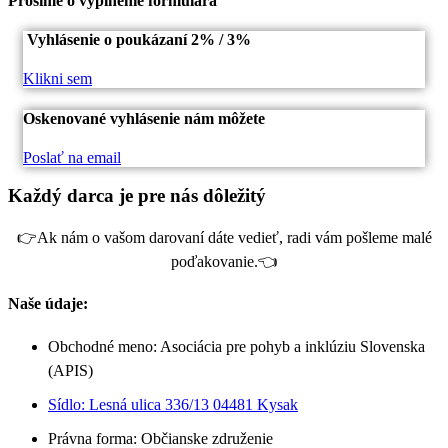
Prosíme o vyplnenie formulára
Vyhlásenie o poukázaní 2% / 3%
Klikni sem
Oskenované vyhlásenie nám môžete
Poslať na email
Každý darca je pre nás dôležitý
👉Ak nám o vašom darovaní dáte vedieť, radi vám pošleme malé
poďakovanie.👈
Naše údaje:
Obchodné meno: Asociácia pre pohyb a inklúziu Slovenska
(APIS)
Sídlo: Lesná ulica 336/13 04481 Kysak
Právna forma: Občianske združenie