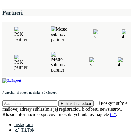
Partneri
Nenechaj si utiecť novinky z 3x3sport
Poskytnutím e-
Prihlásiť na odber
mailovej adresy súhlasím s jej registráciou k odberu newslettrov.
Bližšie informácie o spracúvaní osobných údajov nájdete
tu*
.
Instagram
TikTok