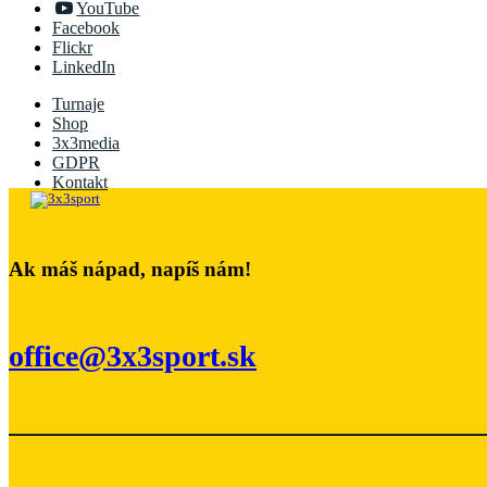
YouTube
Facebook
Flickr
LinkedIn
Turnaje
Shop
3x3media
GDPR
Kontakt
Ak máš nápad, napíš nám!
office@3x3sport.sk