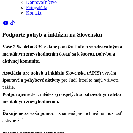
Dobrovoľníctvo
Fotogaléria
Kontakt
Podporte pohyb a inklúziu na Slovensku
Vaše 2 % alebo 3 % z dane
pomôžu ľuďom so
zdravotným a
mentálnym znevýhodnením
dostať sa k
športu, pohybu a
aktívnej komunite.
Asociácia pre pohyb a inklúziu Slovenska (APIS)
vytvára
športové a pohybové aktivity
pre ľudí, ktorí to majú v živote
ťažšie.
Podporujeme
deti, mládež aj dospelých so
zdravotným alebo
mentálnym znevýhodnením.
Ďakujeme za vašu pomoc
– znamená pre nich reálnu možnosť
aktívne žiť.